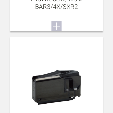
BAR3/4X/SXR2