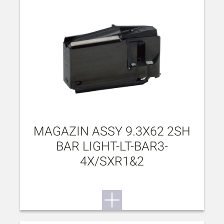
MAGAZIN ASSY 9.3X62 2SH
BAR LIGHT-LT-BAR3-
4X/SXR1&2