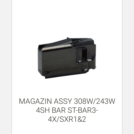
MAGAZIN ASSY 308W/243W
4SH BAR ST-BAR3-
4X/SXR1&2