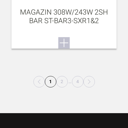
MAGAZIN 308W/243W 2SH
BAR ST-BAR3-SXR1&2
1
2
…
4