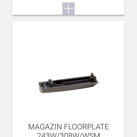
MAGAZIN FLOORPLATE
243W/308W/WSM