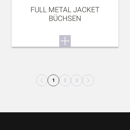
FULL METAL JACKET
BÜCHSEN
1
2
3