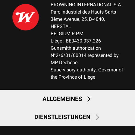
BROWNING INTERNATIONAL S.A.
Parc industriel des Hauts-Sarts
3ème Avenue, 25, B-4040,
HERSTAL
BELGIUM R.P.M.
Liège : BE0430.037.226
Gunsmith authorization
N°2/6/01/00014 represented by
MP Dechêne
Supervisory authority: Governor of
the Province of Liège
ALLGEMEINES
DIENSTLEISTUNGEN