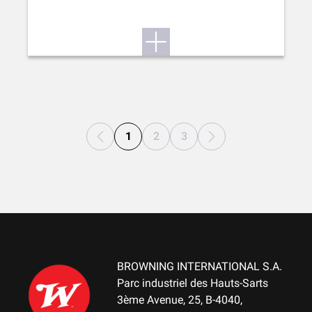
1
2
3
BROWNING INTERNATIONAL S.A.
Parc industriel des Hauts-Sarts
3ème Avenue, 25, B-4040,