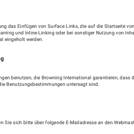
g das Einfügen von Surface Links, die auf die Startseite von
ming und Inline-Linking oder bei sonstiger Nutzung von Inha
al eingeholt werden.
ng
ngen benutzen, die Browning International garantieren, dass 
h die Benutzungsbestimmungen untersagt sind.
n Sie sich bitte über folgende E-Mailadresse an den Webmast