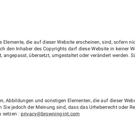
ge Elemente, die auf dieser Website erscheinen, sind, sofern
 den Inhaber des Copyrights darf diese Website in keiner We
igt, angepasst, übersetzt, umgestaltet oder verändert werden. 
en, Abbildungen und sonstigen Elementen, die auf dieser Webs
Sie jedoch der Meinung sind, dass das Urheberrecht oder Rech
u setzen :
privacy@browning-int.com