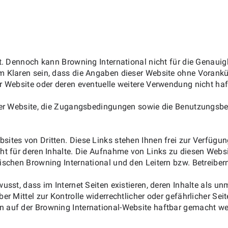
lt. Dennoch kann Browning International nicht für die Genauig
im Klaren sein, dass die Angaben dieser Website ohne Voran
er Website oder deren eventuelle weitere Verwendung nicht h
ieser Website, die Zugangsbedingungen sowie die Benutzung
ites von Dritten. Diese Links stehen Ihnen frei zur Verfügung
cht für deren Inhalte. Die Aufnahme von Links zu diesen Websi
ischen Browning International und den Leitern bzw. Betreiber
wusst, dass im Internet Seiten existieren, deren Inhalte als u
er Mittel zur Kontrolle widerrechtlicher oder gefährlicher Sei
n auf der Browning International-Website haftbar gemacht we