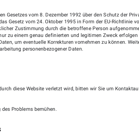
en Gesetzes vom 8. Dezember 1992 über den Schutz der Priva
das Gesetz vom 24. Oktober 1995 in Form der EU-Richtlinie v
cklicher Zustimmung durch die betroffene Person aufgenomm
ur zu einem genau definierten und legitimen Zweck erfolgen 
 Daten, um eventuelle Korrekturen vornehmen zu können. Weite
arbeitung personenbezogener Daten.
durch diese Website verletzt wird, bitten wir Sie um Kontakta
g des Problems bemühen.
s