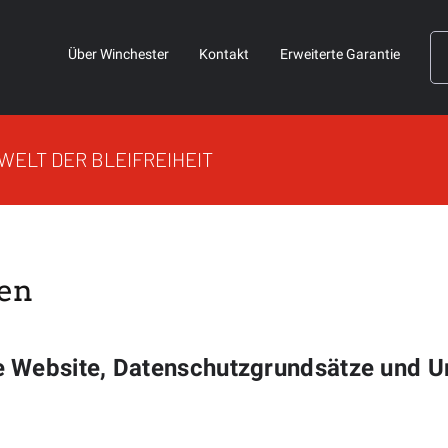
Über Winchester
Kontakt
Erweiterte Garantie
 WELT DER BLEIFREIHEIT
en
e Website, Datenschutzgrundsätze und U