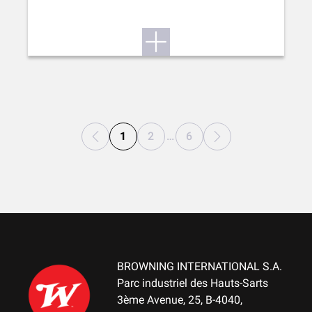
1
2
…
6
BROWNING INTERNATIONAL S.A.
Parc industriel des Hauts-Sarts
3ème Avenue, 25, B-4040,