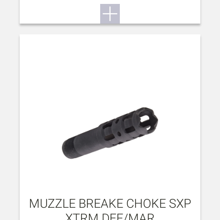
MUZZLE BREAKE CHOKE SXP
XTRM DEF/MAR