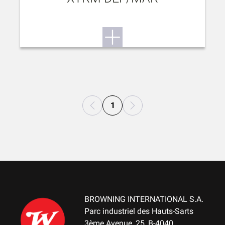
1
BROWNING INTERNATIONAL S.A.
Parc industriel des Hauts-Sarts
3ème Avenue, 25, B-4040,