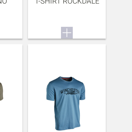
NO
T-SHIRT ROCKDALE