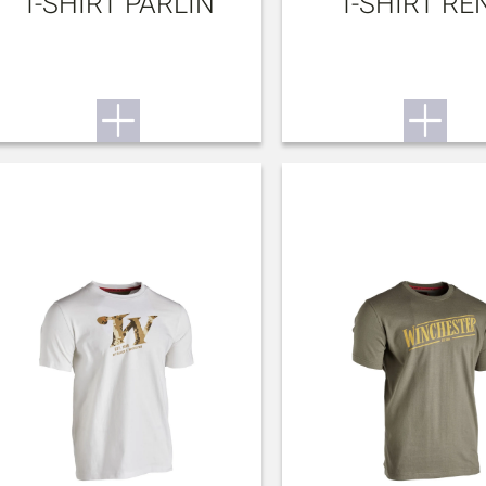
T-SHIRT PARLIN
T-SHIRT RE