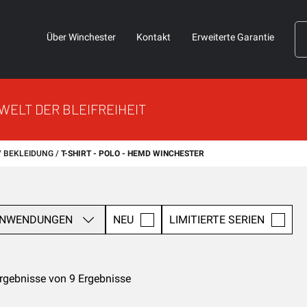
Über Winchester
Kontakt
Erweiterte Garantie
 WELT DER BLEIFREIHEIT
BEKLEIDUNG
T-SHIRT - POLO - HEMD WINCHESTER
NWENDUNGEN
NEU
LIMITIERTE SERIEN
rgebnisse von 9 Ergebnisse