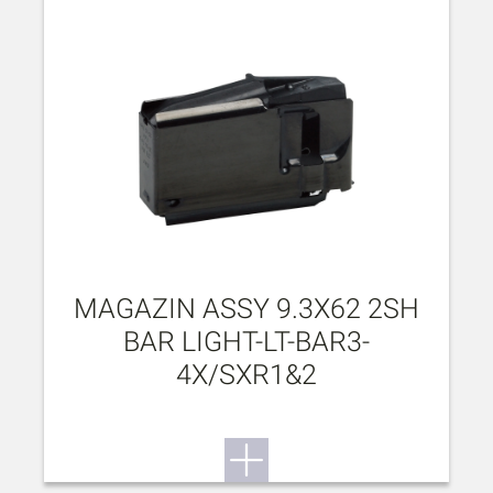
MAGAZIN ASSY 9.3X62 2SH
BAR LIGHT-LT-BAR3-
4X/SXR1&2