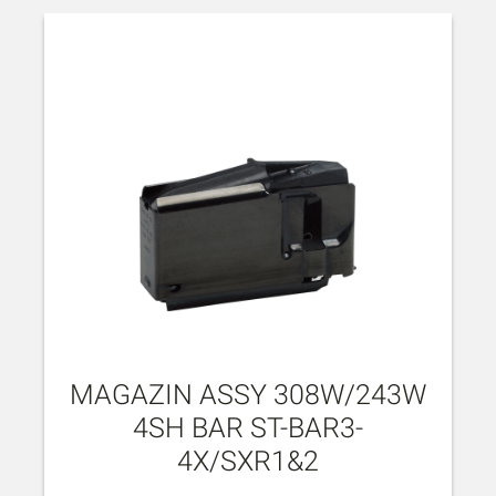
MAGAZIN ASSY 308W/243W
4SH BAR ST-BAR3-
4X/SXR1&2