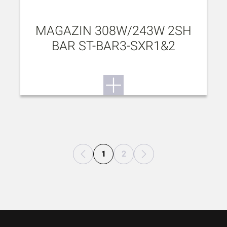
MAGAZIN 308W/243W 2SH
BAR ST-BAR3-SXR1&2
1
2