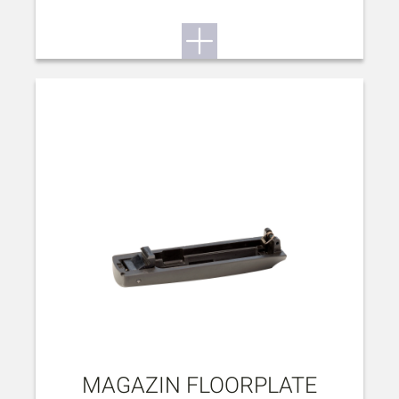
MAGAZIN FLOORPLATE