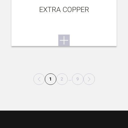
EXTRA COPPER
1
2
…
9