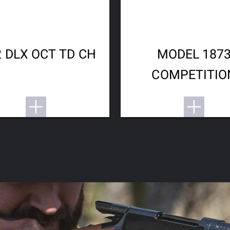
 DLX OCT TD CH
MODEL 187
COMPETITIO
CARBINE HI
GRADE