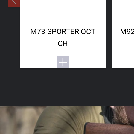
M73 SPORTER OCT
M92
CH