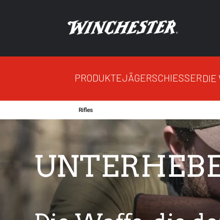
PRODUKTE
JÄGER
SCHIESSER
DIE
Rifles
UNTERHEBE