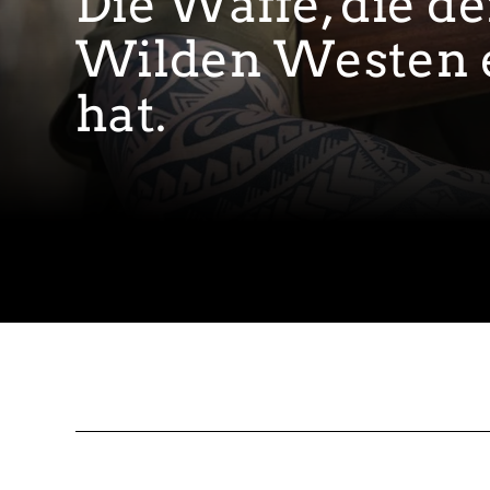
Die Waffe, die d
Wilden Westen 
hat.