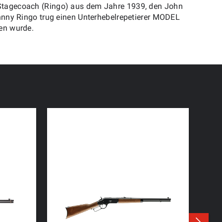
Stagecoach (Ringo) aus dem Jahre 1939, den John
hnny Ringo trug einen Unterhebelrepetierer MODEL
en wurde.