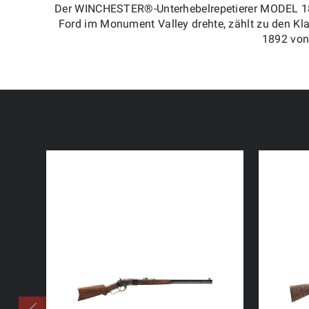
Der WINCHESTER®-Unterhebelrepetierer MODEL 189
Ford im Monument Valley drehte, zählt zu den Kl
1892 von