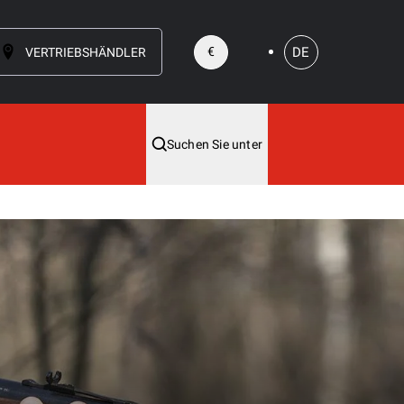
DE
€
VERTRIEBSHÄNDLER
Suchen Sie unter