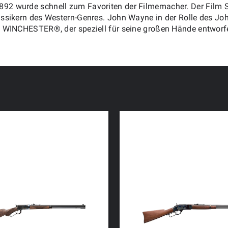
2 wurde schnell zum Favoriten der Filmemacher. Der Film 
assikern des Western-Genres. John Wayne in der Rolle des Jo
 WINCHESTER®, der speziell für seine großen Hände entworf