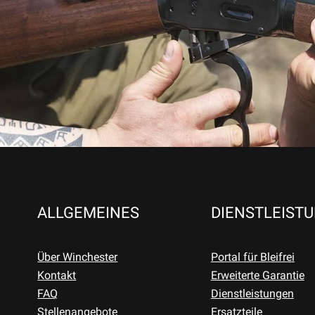
ALLGEMEINES
DIENSTLEIST
Über Winchester
Portal für Bleifrei
Kontakt
Erweiterte Garantie
FAQ
Dienstleistungen
Stellenangebote
Ersatzteile