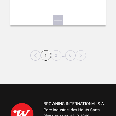
1
2
…
6
BROWNING INTERNATIONAL S.A.
Parc industriel des Hauts-Sarts