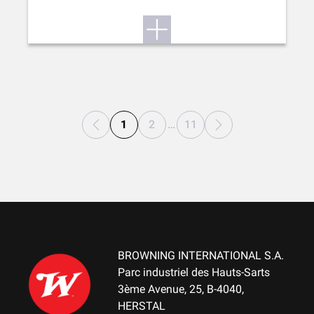
1
2
…
11
BROWNING INTERNATIONAL S.A.
Parc industriel des Hauts-Sarts
3ème Avenue, 25, B-4040,
HERSTAL