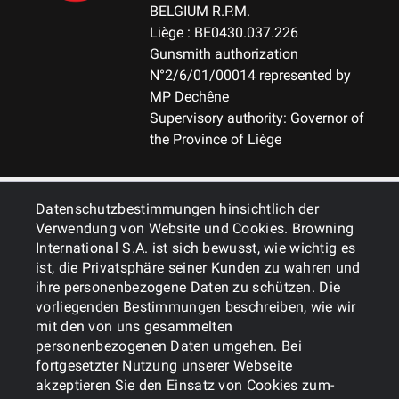
BELGIUM R.P.M.
Liège : BE0430.037.226
Gunsmith authorization
N°2/6/01/00014 represented by
MP Dechêne
Supervisory authority: Governor of
the Province of Liège
ALLGEMEINES
Datenschutzbestimmungen hinsichtlich der
Verwendung von Website und Cookies. Browning
International S.A. ist sich bewusst, wie wichtig es
DIENSTLEISTUNGEN
ist, die Privatsphäre seiner Kunden zu wahren und
ihre personenbezogene Daten zu schützen. Die
vorliegenden Bestimmungen beschreiben, wie wir
mit den von uns gesammelten
personenbezogenen Daten umgehen. Bei
fortgesetzter Nutzung unserer Webseite
akzeptieren Sie den Einsatz von Cookies zum-