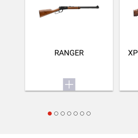
RANGER
XP