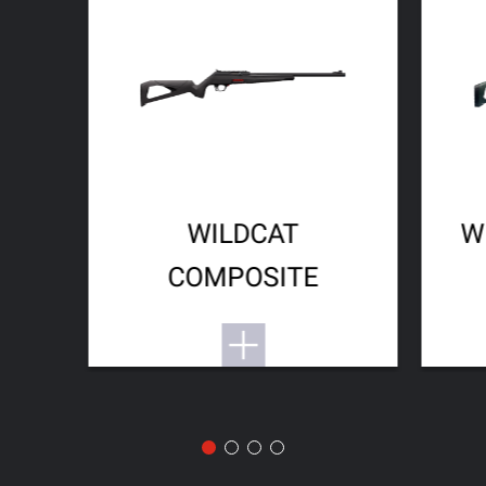
WILDCAT
W
COMPOSITE