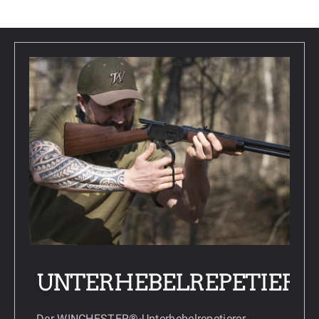
UNTERHEBELREPETIERE
Der WINCHESTER®-Unterhebelrepetierer