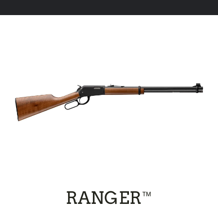
RANGER™