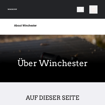
About Winchester
Über Winchester
AUF DIESER SEITE