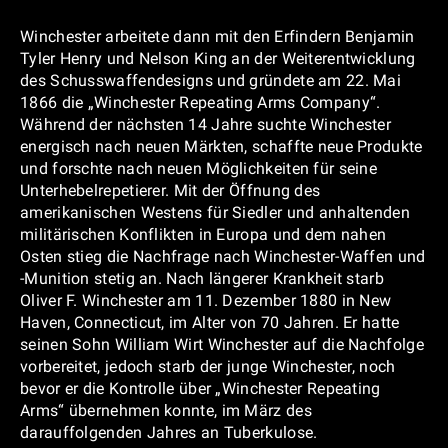
Winchester arbeitete dann mit den Erfindern Benjamin
Tyler Henry und Nelson King an der Weiterentwicklung
des Schusswaffendesigns und gründete am 22. Mai
1866 die „Winchester Repeating Arms Company“.
Während der nächsten 14 Jahre suchte Winchester
energisch nach neuen Märkten, schaffte neue Produkte
und forschte nach neuen Möglichkeiten für seine
Unterhebelrepetierer. Mit der Öffnung des
amerikanischen Westens für Siedler und anhaltenden
militärischen Konflikten in Europa und dem nahen
Osten stieg die Nachfrage nach Winchester-Waffen und
-Munition stetig an. Nach längerer Krankheit starb
Oliver F. Winchester am 11. Dezember 1880 in New
Haven, Connecticut, im Alter von 70 Jahren. Er hatte
seinen Sohn William Wirt Winchester auf die Nachfolge
vorbereitet, jedoch starb der junge Winchester, noch
bevor er die Kontrolle über „Winchester Repeating
Arms“ übernehmen konnte, im März des
darauffolgenden Jahres an Tuberkulose.