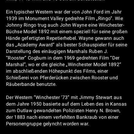
Ein typischer Western war der von John Ford im Jahr
1939 im Monument Valley gedrehte Film „Ringo“. Wie
Johnny Ringo trug auch John Wayne eine Winchester-
Büchse Model 1892 mit einem speziell für seine großen
Hände gefertigten Repetierhebel. Wayne gewann auch
das „Academy Award“ als bester Schauspieler für seine
Darstellung des einäugigen Marshals Ruben J.
“Rooster” Cogburn in dem 1969 gedrehten Film “Der
Marshal”, wo er die gleiche „Winchester Model 1892“
im abschließenden Höhepunkt des Films, einer
Schießerei von Pferderücken zwischen Rooster und
Räuberbande benutzte.
Der Western “Winchester ‘73” mit Jimmy Stewart aus
dem Jahre 1950 basierte auf dem Leben des in Kansas
zum Outlaw gewandelten Polizisten Henry N. Brown,
der 1883 nach einem verfehlten Bankraub von einer
Personengruppe gelyncht worden war.