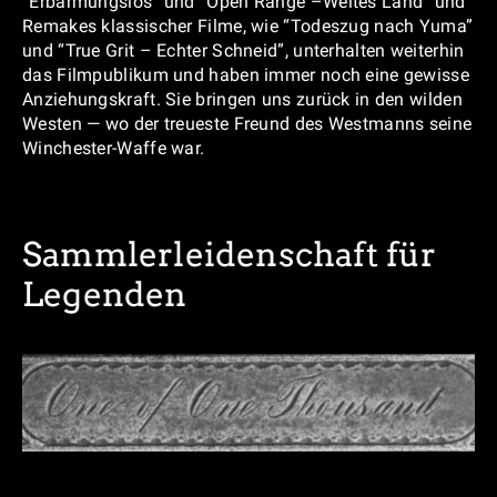
“Erbarmungslos” und “Open Range –Weites Land” und
Remakes klassischer Filme, wie “Todeszug nach Yuma”
und “True Grit – Echter Schneid”, unterhalten weiterhin
das Filmpublikum und haben immer noch eine gewisse
Anziehungskraft. Sie bringen uns zurück in den wilden
Westen — wo der treueste Freund des Westmanns seine
Winchester-Waffe war.
Sammlerleidenschaft für
Legenden