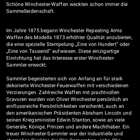
Schöne Winchester-Waffen weckten schon immer die
Sammelleidenschaft.
Im Jahre 1875 begann Winchester Repeating Arms
Waffen des Modells 1873 erhöhter Qualität anzubieten,
die eine spezielle Stempelung „Eine von Hundert“ oder
„Eine von Tausend“ aufwiesen. Diese einzigartige
Einrichtung hat das Interesse erster Winchester-
Sammler erweckt.
Sammler begeisterten sich von Anfang an für stark
dekorierte Winchester-Feuerwaffen mit verschiedenen
Verzierungen. Zahlreiche Waffen mit prachtvollen
Gravuren wurden von Oliver Winchester persönlich an
einflussreiche Persönlichkeiten verschenkt, auch an
den amerikanischen Präsidenten Abraham Lincoln und
seinen Kriegsminister Edwin Stanton, sowie an viele
Generäle, Könige, Prinzen und andere Machthaber. Ein
treuer Winchester-Sammler war der Industrielle und