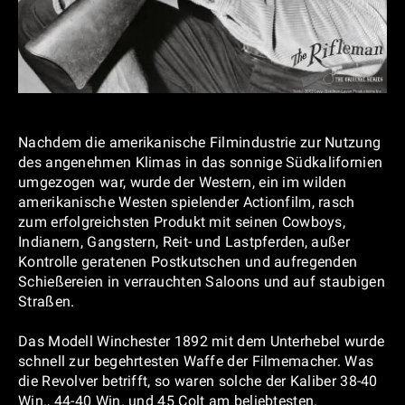
Nachdem die amerikanische Filmindustrie zur Nutzung
des angenehmen Klimas in das sonnige Südkalifornien
umgezogen war, wurde der Western, ein im wilden
amerikanische Westen spielender Actionfilm, rasch
zum erfolgreichsten Produkt mit seinen Cowboys,
Indianern, Gangstern, Reit- und Lastpferden, außer
Kontrolle geratenen Postkutschen und aufregenden
Schießereien in verrauchten Saloons und auf staubigen
Straßen.
Das Modell Winchester 1892 mit dem Unterhebel wurde
schnell zur begehrtesten Waffe der Filmemacher. Was
die Revolver betrifft, so waren solche der Kaliber 38-40
Win., 44-40 Win. und 45 Colt am beliebtesten.