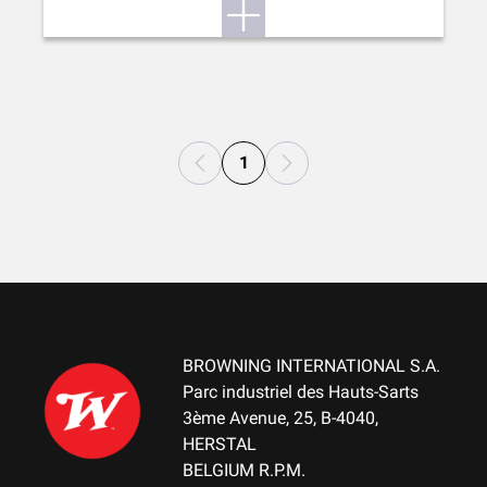
1
BROWNING INTERNATIONAL S.A.
Parc industriel des Hauts-Sarts
3ème Avenue, 25, B-4040,
HERSTAL
BELGIUM R.P.M.