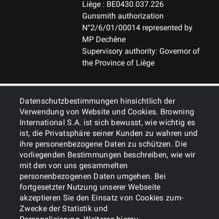
Liège : BE0430.037.226
Gunsmith authorization
N°2/6/01/00014 represented by
MP Dechêne
Supervisory authority: Governor of
the Province of Liège
ALLGEMEINES
Datenschutzbestimmungen hinsichtlich der
Verwendung von Website und Cookies. Browning
International S.A. ist sich bewusst, wie wichtig es
DIENSTLEISTUNGEN
ist, die Privatsphäre seiner Kunden zu wahren und
ihre personenbezogene Daten zu schützen. Die
vorliegenden Bestimmungen beschreiben, wie wir
mit den von uns gesammelten
personenbezogenen Daten umgehen. Bei
fortgesetzter Nutzung unserer Webseite
akzeptieren Sie den Einsatz von Cookies zum-
Zwecke der Statistik und
Cookies
Politik zum Datenschutz