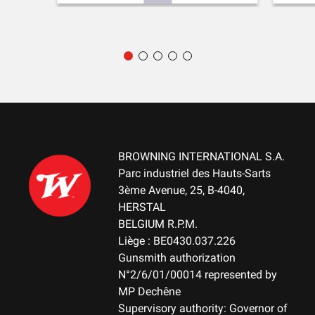
geeignet. 1/4 geeignet in einigen Fällen
BROWNING INTERNATIONAL S.A.
Parc industriel des Hauts-Sarts
3ème Avenue, 25, B-4040,
HERSTAL
BELGIUM R.P.M.
Liège : BE0430.037.226
Gunsmith authorization
N°2/6/01/00014 represented by
MP Dechêne
Supervisory authority: Governor of