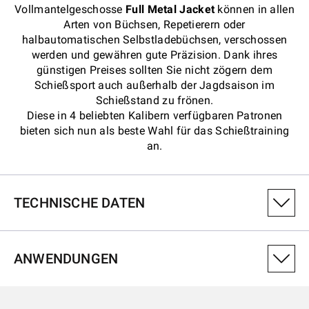
Vollmantelgeschosse
Full Metal Jacket
können in allen
Arten von Büchsen, Repetierern oder
halbautomatischen Selbstladebüchsen, verschossen
werden und gewähren gute Präzision. Dank ihres
günstigen Preises sollten Sie nicht zögern dem
Schießsport auch außerhalb der Jagdsaison im
Schießstand zu frönen.
Diese in 4 beliebten Kalibern verfügbaren Patronen
bieten sich nun als beste Wahl für das Schießtraining
an.
TECHNISCHE DATEN
PRODUKTVARIANTENNUMMER
ANWENDUNGEN
CW223K
KALIBER