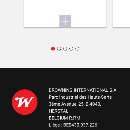
Kaliber:
Rate. 4/4 sehr geeignet. 3/4 gut geeignet. 2/4
geeignet. 1/4 geeignet in einigen Fällen
BROWNING INTERNATIONAL S.A.
Parc industriel des Hauts-Sarts
3ème Avenue, 25, B-4040,
HERSTAL
BELGIUM R.P.M.
Liège : BE0430.037.226