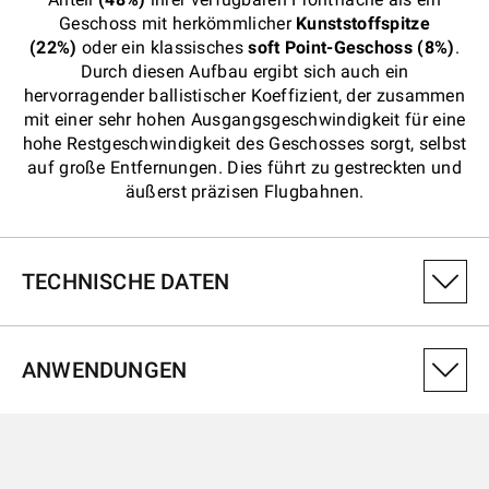
Geschoss mit herkömmlicher
Kunststoffspitze
(22%)
oder ein klassisches
soft Point-Geschoss (8%)
.
Durch diesen Aufbau ergibt sich auch ein
hervorragender ballistischer Koeffizient, der zusammen
mit einer sehr hohen Ausgangsgeschwindigkeit für eine
hohe Restgeschwindigkeit des Geschosses sorgt, selbst
auf große Entfernungen. Dies führt zu gestreckten und
äußerst präzisen Flugbahnen.
TECHNISCHE DATEN
PRODUKTVARIANTENNUMMER
ANWENDUNGEN
CX243XP
KALIBER
243Win